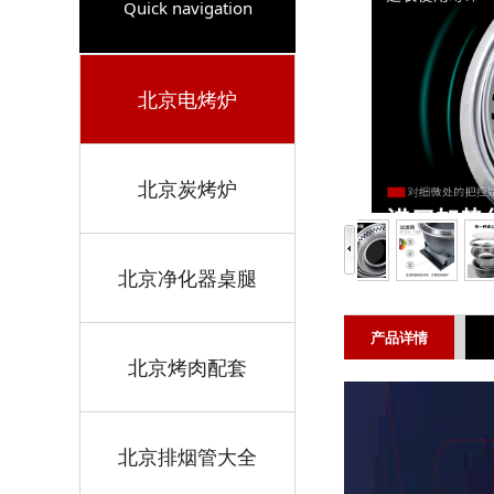
Quick navigation
北京电烤炉
北京炭烤炉
北京净化器桌腿
产品详情
北京烤肉配套
北京排烟管大全