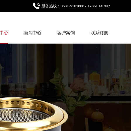
服务热线：0631-5161886 / 17861091807
中心
新闻中心
客户案例
联系订购