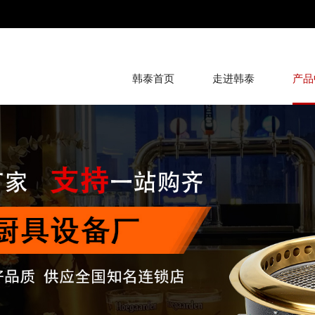
韩泰首页
走进韩泰
产品