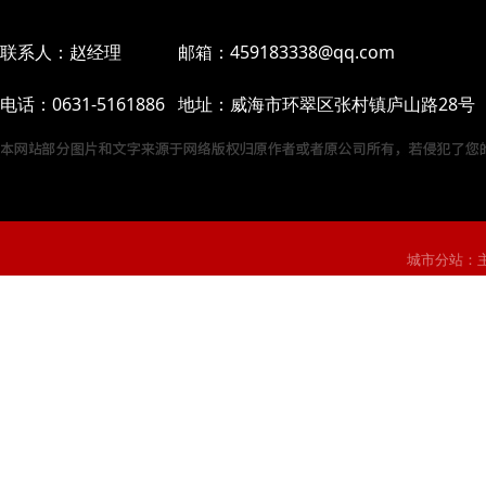
联系人：赵经理 邮箱：459183338@qq.com
电话：0631-5161886 地址：威海市环翠区张村镇庐山路28号
城市分站：