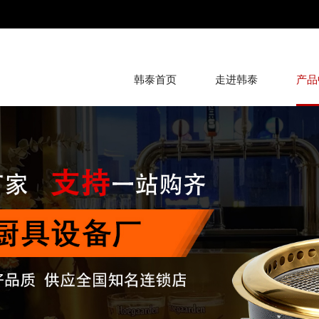
韩泰首页
走进韩泰
产品