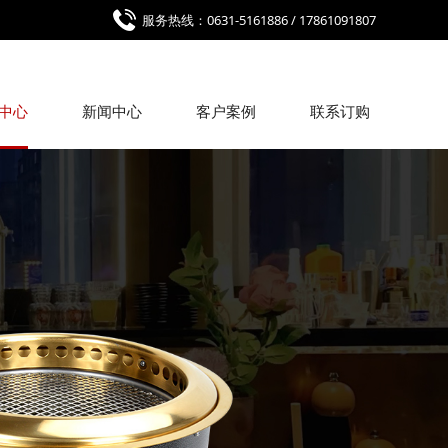
服务热线：0631-5161886 / 17861091807
中心
新闻中心
客户案例
联系订购