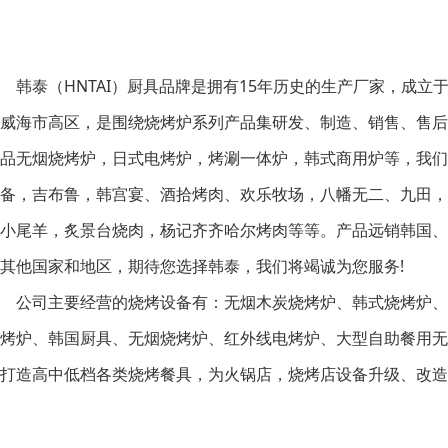
韩泰（HNTAI）厨具品牌是拥有15年历史的生产厂家，成立于
威海市高区，是围绕烧烤炉系列产品集研发、制造、销售、售后
品无烟烧烤炉，日式电烤炉，烤涮一体炉，韩式商用炉等，我们
备，吉布鲁，韩宫宴、酒拾烤肉、欢乐牧场，八幡无二、九田，
小尾羊，炙景台烧肉，杨记齐齐哈尔烤肉等等。产品远销韩国、
其他国家和地区，期待您选择韩泰，我们将竭诚为您服务!
公司主要经营的烧烤设备有：无烟木炭烧烤炉、韩式烧烤炉、
烤炉、韩国厨具、无烟烧烤炉、红外线电烤炉、大型自助餐用无
打造高中低档各类烧烤餐具，为火锅店，烧烤店设备升级、改造