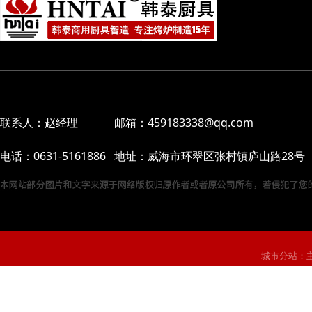
联系人：赵经理 邮箱：459183338@qq.com
电话：0631-5161886 地址：威海市环翠区张村镇庐山路28号
城市分站：