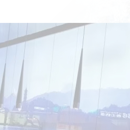
、制造、销售、售后
国内很多品牌连锁店提供厨具设备
荣誉见证品牌