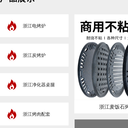
浙江电烤炉
浙江炭烤炉
浙江净化器桌腿
浙江麦饭石
浙江烤肉配套