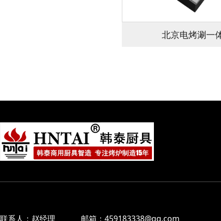
北京电烤涮一
联系人：赵经理 邮箱：459183338@qq.com