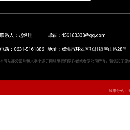
联系人：赵经理 邮箱：459183338@qq.com
电话：0631-5161886 地址：威海市环翠区张村镇庐山路28号
城市分站：