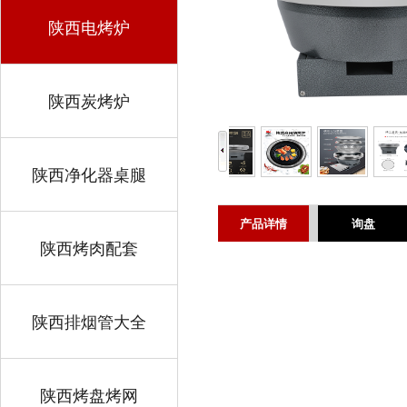
陕西电烤炉
陕西炭烤炉
陕西净化器桌腿
产品详情
询盘
陕西烤肉配套
陕西排烟管大全
陕西烤盘烤网