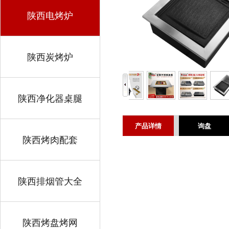
陕西电烤炉
陕西炭烤炉
陕西净化器桌腿
产品详情
询盘
陕西烤肉配套
陕西排烟管大全
陕西烤盘烤网