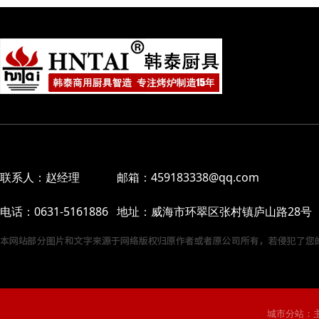
联系人：赵经理 邮箱：459183338@qq.com
电话：0631-5161886 地址：威海市环翠区张村镇庐山路28号
城市分站：