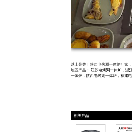
以上是关于陕西电烤涮一体炉厂家，
地区产品：
江苏电烤涮一体炉
，
浙
一体炉
，
陕西电烤涮一体炉
，
福建电
相关产品