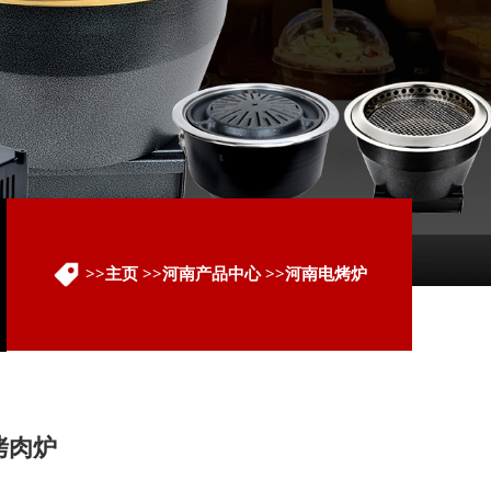
>>
主页
>>
河南产品中心
>>
河南电烤炉
烤肉炉