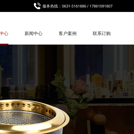
服务热线：0631-5161886 / 17861091807
中心
新闻中心
客户案例
联系订购