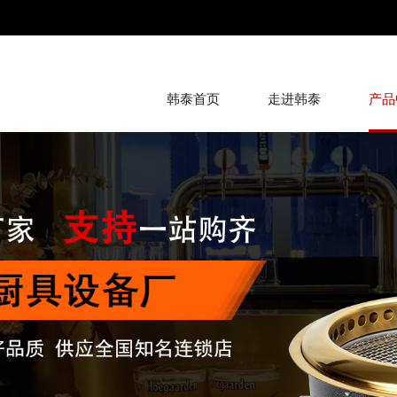
韩泰首页
走进韩泰
产品