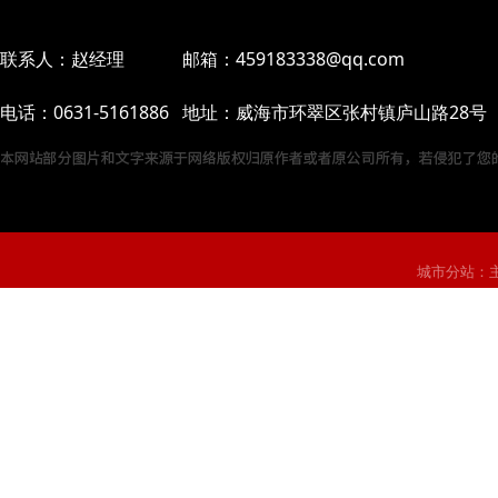
联系人：赵经理 邮箱：459183338@qq.com
电话：0631-5161886 地址：威海市环翠区张村镇庐山路28号
城市分站：