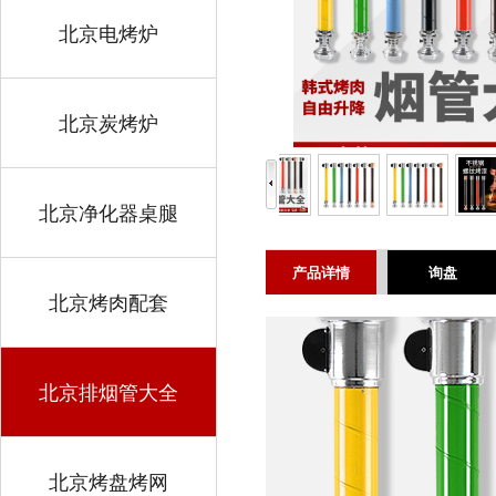
北京电烤炉
北京炭烤炉
北京净化器桌腿
产品详情
询盘
北京烤肉配套
北京排烟管大全
北京烤盘烤网