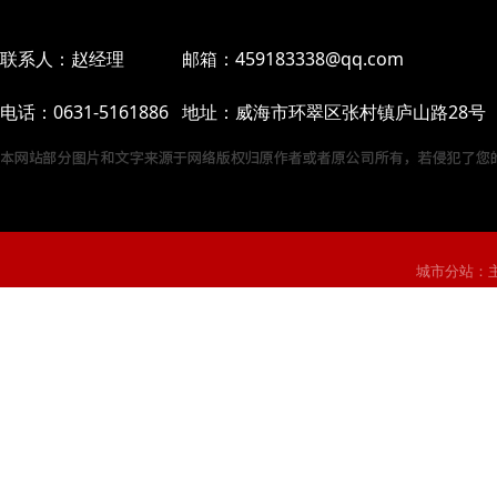
联系人：赵经理 邮箱：459183338@qq.com
电话：0631-5161886 地址：威海市环翠区张村镇庐山路28号
城市分站：