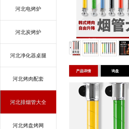
河北电烤炉
河北炭烤炉
河北净化器桌腿
产品详情
询盘
河北烤肉配套
河北排烟管大全
河北烤盘烤网