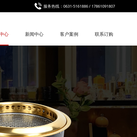
服务热线：0631-5161886 / 17861091807
中心
新闻中心
客户案例
联系订购