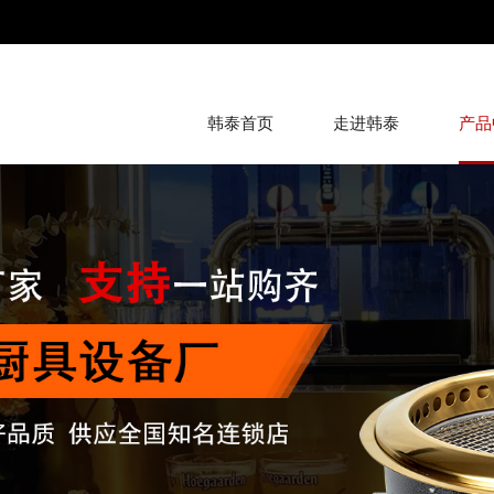
韩泰首页
走进韩泰
产品