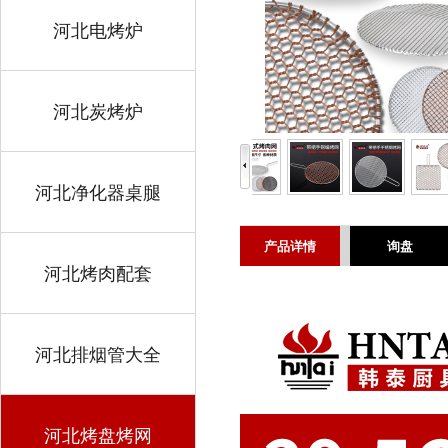
河北电烤炉
河北炭烤炉
河北净化器桌腿
产品详情
询盘
河北烤肉配套
河北排烟管大全
河北烤盘烤网