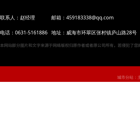
联系人：赵经理 邮箱：459183338@qq.com
电话：0631-5161886 地址：威海市环翠区张村镇庐山路28号
城市分站：