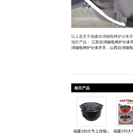
以上是关于福建自消烟电烤炉分体开
地区产品：
江苏自消烟电烤炉分体
消烟电烤炉分体开关
，
山西自消烟电
相关产品
福建330大号上排烟...
福建370大号