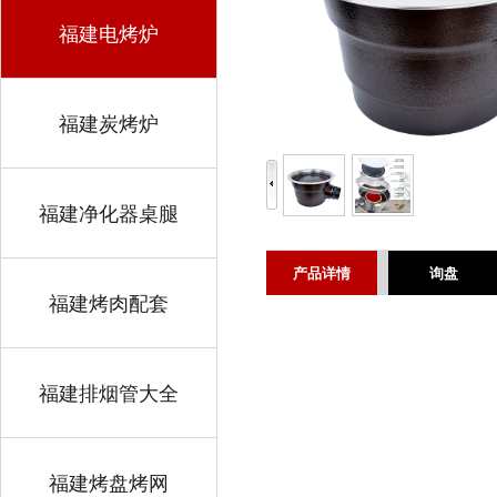
福建电烤炉
福建炭烤炉
福建净化器桌腿
产品详情
询盘
福建烤肉配套
福建排烟管大全
福建烤盘烤网