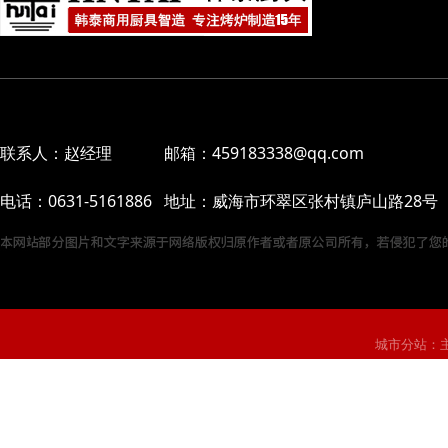
联系人：赵经理 邮箱：459183338@qq.com
电话：0631-5161886 地址：威海市环翠区张村镇庐山路28号
城市分站：