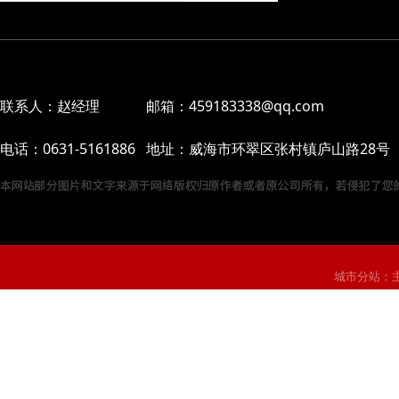
联系人：赵经理 邮箱：459183338@qq.com
电话：0631-5161886 地址：威海市环翠区张村镇庐山路28号
城市分站：