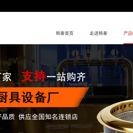
韩泰首页
走进韩泰
产品