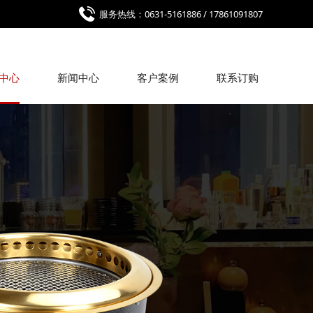
服务热线：0631-5161886 / 17861091807
中心
新闻中心
客户案例
联系订购