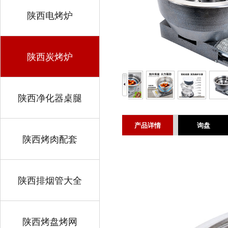
陕西电烤炉
陕西炭烤炉
陕西净化器桌腿
产品详情
询盘
陕西烤肉配套
陕西排烟管大全
陕西烤盘烤网