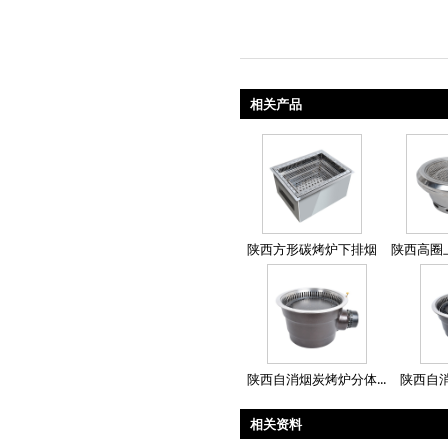
相关产品
陕西方形碳烤炉下排烟
陕西高圈
陕西自消烟炭烤炉分体...
陕西自消
相关资料