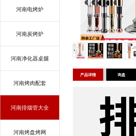
河南电烤炉
河南炭烤炉
河南净化器桌腿
产品详情
询盘
河南烤肉配套
河南排烟管大全
河南烤盘烤网