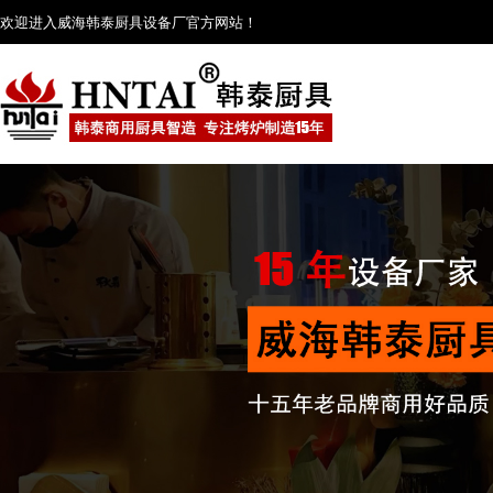
欢迎进入威海韩泰厨具设备厂官方网站！