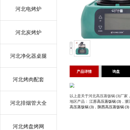
河北电烤炉
河北炭烤炉
河北净化器桌腿
产品详情
询盘
河北烤肉配套
以上是关于河北高压蒸饭锅 (3)厂家，
地区产品：
江苏高压蒸饭锅 (3)
，
浙
河北排烟管大全
高压蒸饭锅 (3)
，
陕西高压蒸饭锅 (3)
河北烤盘烤网