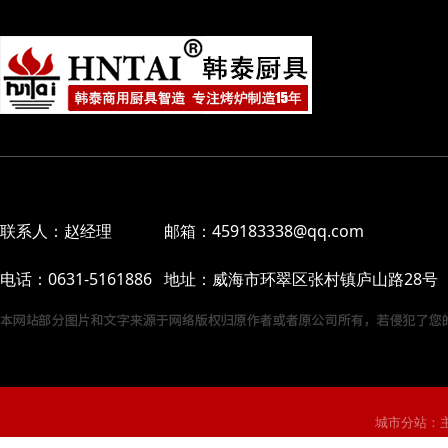
联系人：赵经理 邮箱：459183338@qq.com
电话：0631-5161886 地址：威海市环翠区张村镇庐山路28号
城市分站：