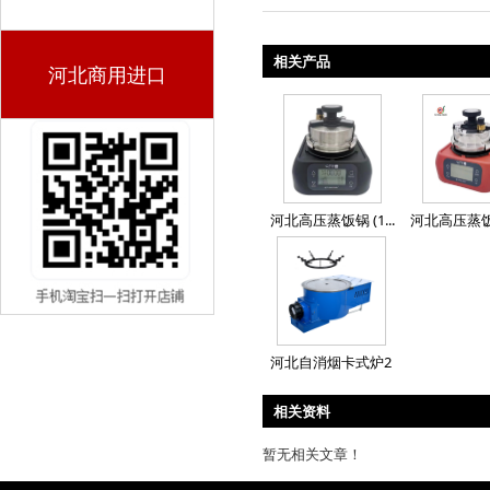
相关产品
河北商用进口
河北高压蒸饭锅 (1...
河北高压蒸饭锅 
河北自消烟卡式炉2
相关资料
暂无相关文章！